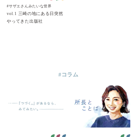
#サザエさんみたいな世界
vol.1 三崎の地にある日突然
やってきた出版社
#コラム