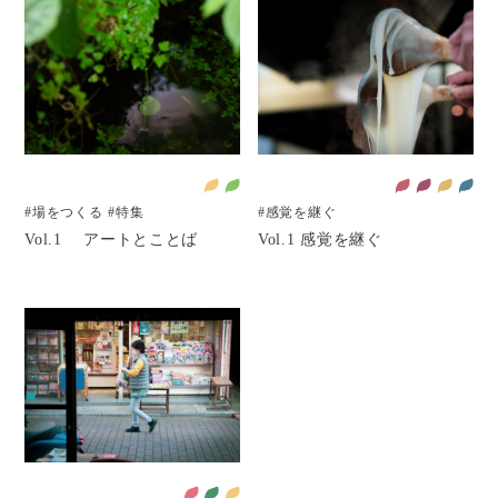
#場をつくる
#特集
#感覚を継ぐ
Vol.1 アートとことば
Vol.1 感覚を継ぐ