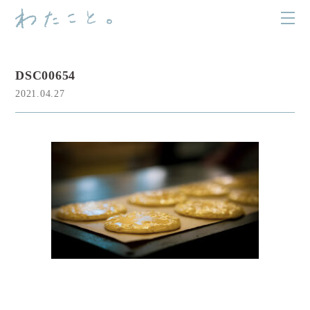
DSC00654
2021.04.27