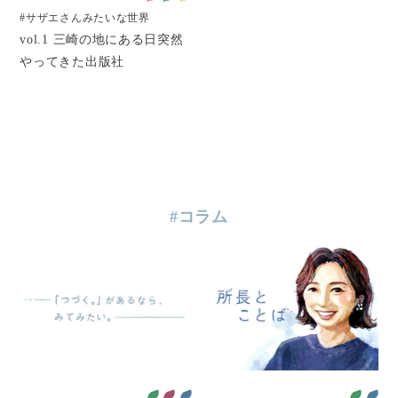
#サザエさんみたいな世界
vol.1 三崎の地にある日突然
やってきた出版社
#コラム