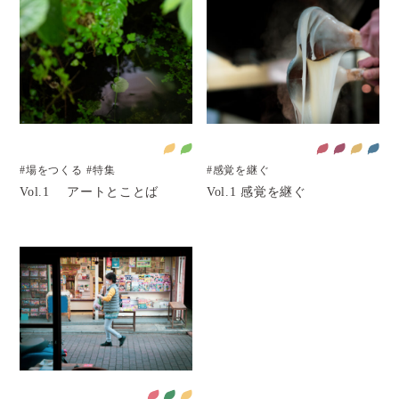
#場をつくる
#特集
#感覚を継ぐ
Vol.1 アートとことば
Vol.1 感覚を継ぐ