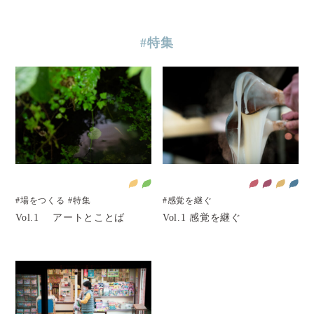
#特集
#場をつくる
#特集
#感覚を継ぐ
Vol.1 アートとことば
Vol.1 感覚を継ぐ