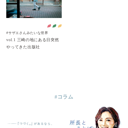
#サザエさんみたいな世界
vol.1 三崎の地にある日突然
やってきた出版社
#コラム