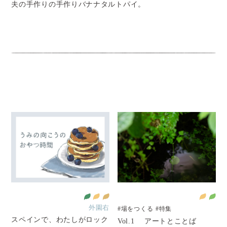
夫の手作りの手作りバナナタルトパイ。
外園右
#場をつくる
#特集
スペインで、わたしがロック
Vol.1 アートとことば