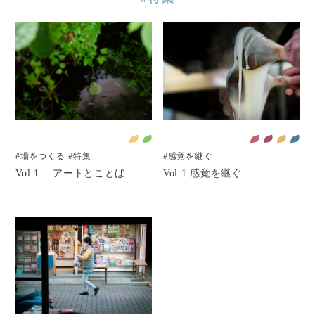
#場をつくる
#特集
#感覚を継ぐ
Vol.1 アートとことば
Vol.1 感覚を継ぐ