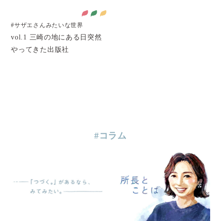
#サザエさんみたいな世界
vol.1 三崎の地にある日突然
やってきた出版社
#コラム