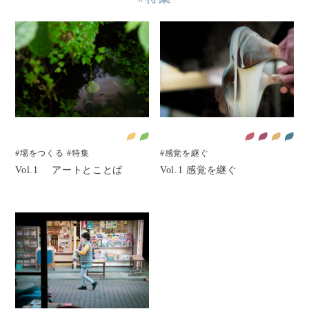
#場をつくる
#特集
#感覚を継ぐ
Vol.1 アートとことば
Vol.1 感覚を継ぐ