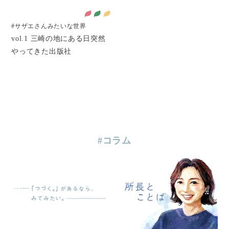
#サザエさんみたいな世界
vol.1 三崎の地にある日突然
やってきた出版社
#コラム