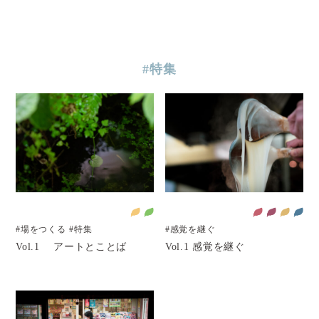
#特集
#場をつくる
#特集
#感覚を継ぐ
Vol.1 アートとことば
Vol.1 感覚を継ぐ