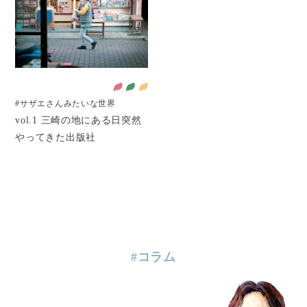
#サザエさんみたいな世界
vol.1 三崎の地にある日突然
やってきた出版社
#コラム