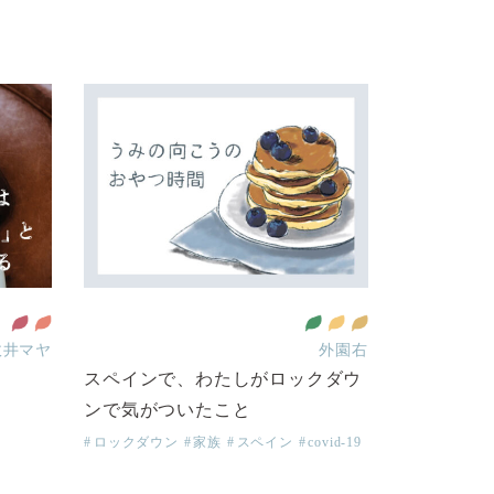
政井マヤ
外園右
スペインで、わたしがロックダウ
ンで気がついたこと
ロックダウン
家族
スペイン
covid-19