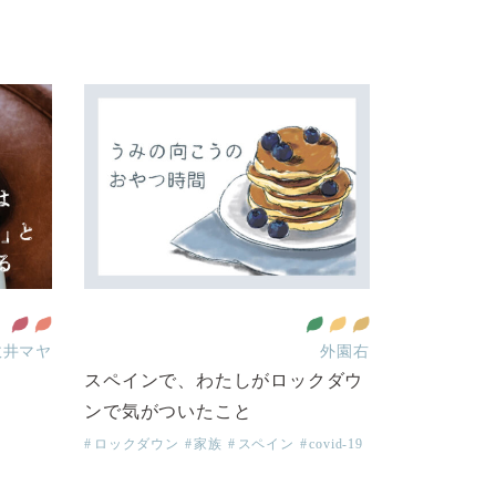
政井マヤ
外園右
スペインで、わたしがロックダウ
ンで気がついたこと
ロックダウン
家族
スペイン
covid-19