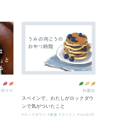
政井マヤ
外園右
スペインで、わたしがロックダウ
ンで気がついたこと
ロックダウン
家族
スペイン
covid-19