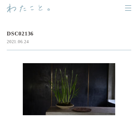
DSC02136
2021.06.24