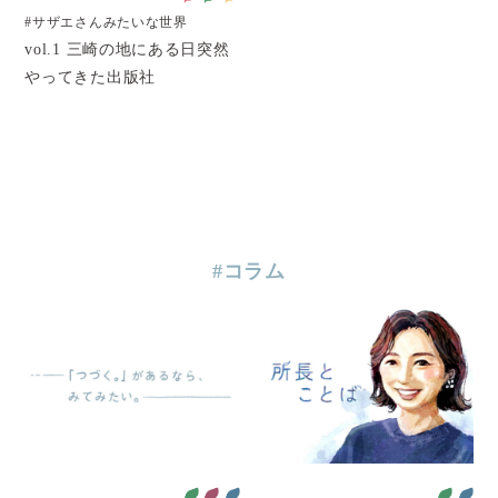
#サザエさんみたいな世界
vol.1 三崎の地にある日突然
やってきた出版社
#コラム