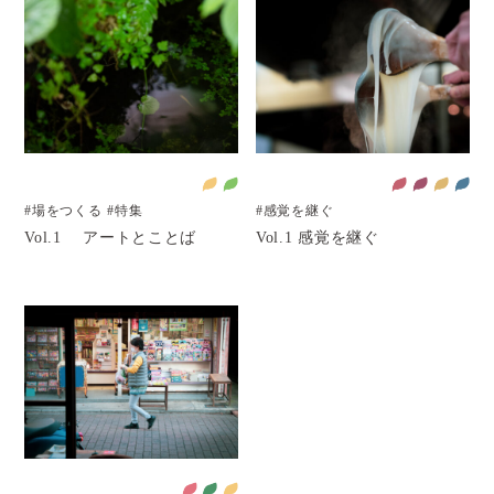
#場をつくる
#特集
#感覚を継ぐ
Vol.1 アートとことば
Vol.1 感覚を継ぐ