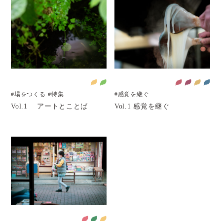
#場をつくる
#特集
#感覚を継ぐ
Vol.1 アートとことば
Vol.1 感覚を継ぐ