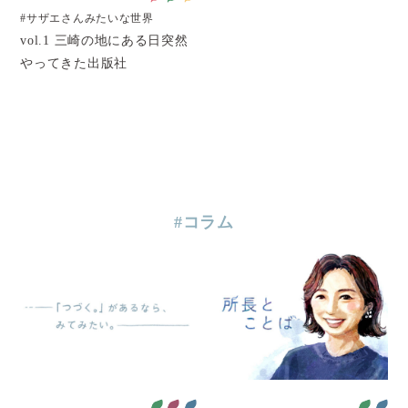
#サザエさんみたいな世界
vol.1 三崎の地にある日突然
やってきた出版社
#コラム