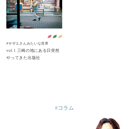
#サザエさんみたいな世界
vol.1 三崎の地にある日突然
やってきた出版社
#コラム