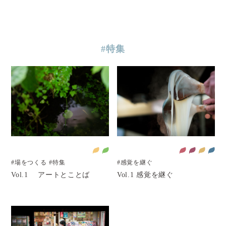
#特集
#場をつくる
#特集
#感覚を継ぐ
Vol.1 アートとことば
Vol.1 感覚を継ぐ