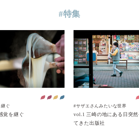
#特集
を継ぐ
#サザエさんみたいな世界
1 感覚を継ぐ
vol.1 三崎の地にある日突
てきた出版社