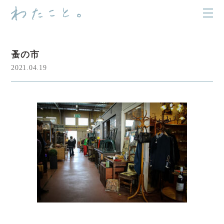
蚤の市
2021.04.19