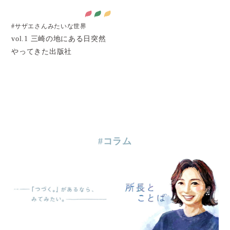
#サザエさんみたいな世界
vol.1 三崎の地にある日突然
やってきた出版社
#コラム