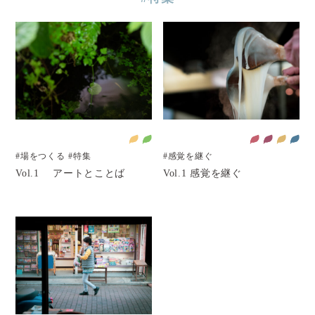
#場をつくる
#特集
#感覚を継ぐ
Vol.1 アートとことば
Vol.1 感覚を継ぐ